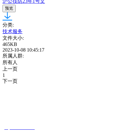
沪公技防23年1号文
预览
分类:
技术服务
文件大小:
465KB
2023-10-08 10:45:17
所属人群:
所有人
上一页
1
下一页
CONTACT INFORMATION
联系方式
tyc1286太阳成集团
(86)21-34681797
jidiananbao@163.com