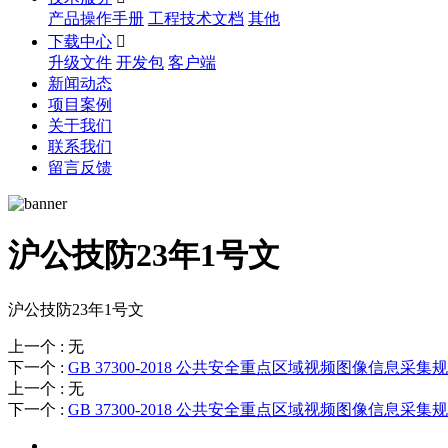
产品操作手册
工程技术文档
其他
下载中心

升级文件
开发包
客户端
新闻动态
项目案例
关于我们
联系我们
留言反馈
沪公技防23年1号文
沪公技防23年1号文
上一个
:
无
下一个
:
GB 37300-2018 公共安全重点区域视频图像信息采集
上一个
:
无
下一个
:
GB 37300-2018 公共安全重点区域视频图像信息采集