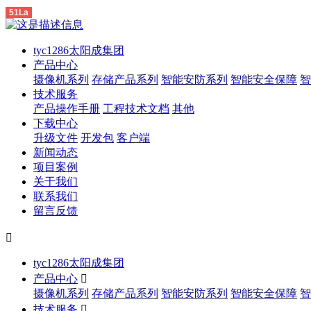
51La
tyc1286太阳成集团
产品中心
摄像机系列
存储产品系列
智能安防系列
智能安全保障
智
技术服务
产品操作手册
工程技术文档
其他
下载中心
升级文件
开发包
客户端
新闻动态
项目案例
关于我们
联系我们
留言反馈

tyc1286太阳成集团
产品中心

摄像机系列
存储产品系列
智能安防系列
智能安全保障
智
技术服务
